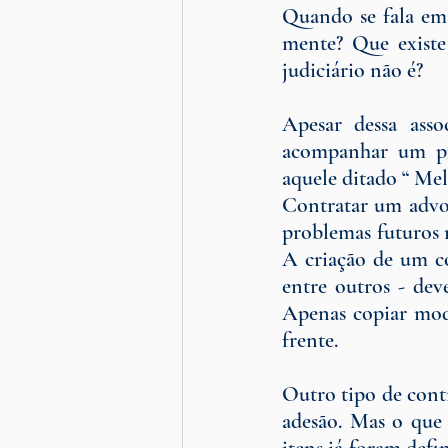
Quando se fala em
mente? Que existe
judiciário não é?
Apesar dessa asso
acompanhar um pro
aquele ditado “ Mel
Contratar um advog
problemas futuros n
A criação de um co
entre outros - dev
Apenas copiar mode
frente.
Outro tipo de contr
adesão. Mas o que 