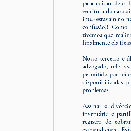
para cuidar dele.
escritura da casa a
iptu- estavam no no
confusão!! Como o
tivemos que realiz
finalmente ela fica
Nosso terceiro e ú
advogado, refere-s
permitido por lei e
disponibilizadas p
problemas.
Assinar o divórci
inventário e partil
registro de cobra
extrajudiciais. E