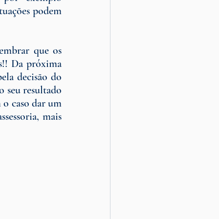
ituações podem 
embrar que os 
!! Da próxima 
ela decisão do 
o seu resultado 
 o caso dar um 
sessoria, mais 