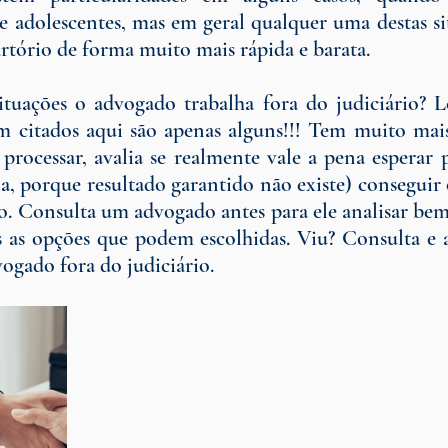
e adolescentes, mas em geral qualquer uma destas s
artório de forma muito mais rápida e barata.
tuações o advogado trabalha fora do judiciário? L
 citados aqui são apenas alguns!!! Tem muito mais
rocessar, avalia se realmente vale a pena esperar p
eja, porque resultado garantido não existe) conseguir 
io. Consulta um advogado antes para ele analisar bem
 as opções que podem escolhidas. Viu? Consulta e as
ogado fora do judiciário.