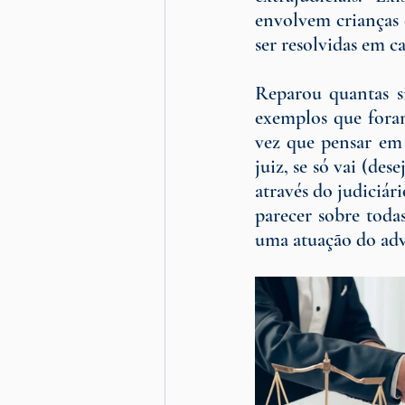
envolvem crianças 
ser resolvidas em c
Reparou quantas si
exemplos que foram
vez que pensar em p
juiz, se só vai (des
através do judiciár
parecer sobre todas
uma atuação do adv