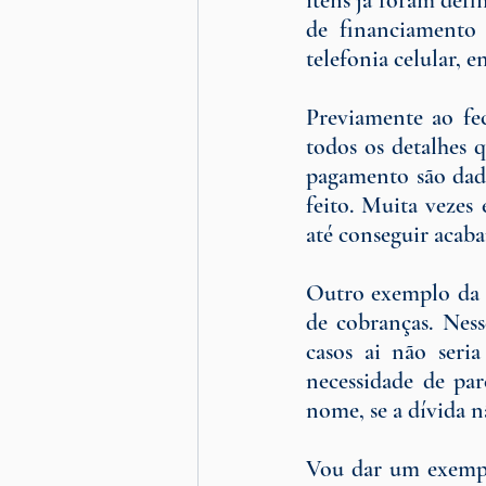
itens já foram defi
de financiamento 
telefonia celular, e
Previamente ao fe
todos os detalhes q
pagamento são dados
feito. Muita vezes
até conseguir acaba
Outro exemplo da 
de cobranças. Ness
casos ai não seri
necessidade de par
nome, se a dívida n
Vou dar um exempl