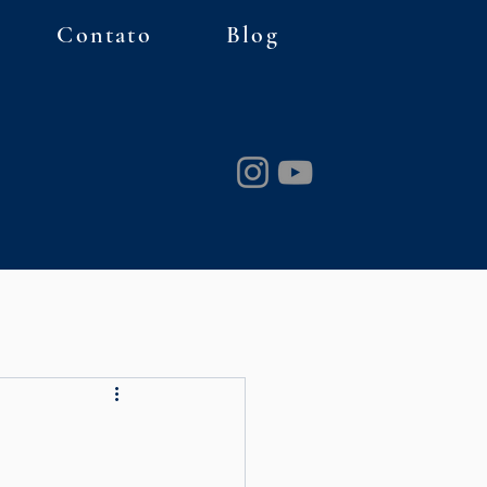
Contato
Blog
umidor
Juros abusivos