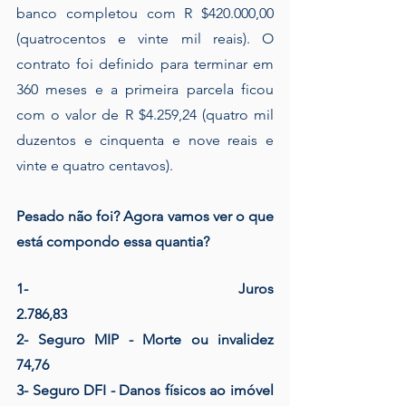
banco completou com R $420.000,00 
(quatrocentos e vinte mil reais). O 
contrato foi definido para terminar em 
360 meses e a primeira parcela ficou 
com o valor de R $4.259,24 (quatro mil 
duzentos e cinquenta e nove reais e 
vinte e quatro centavos).
Pesado não foi? Agora vamos ver o que 
está compondo essa quantia?
1- Juros                                                                        
2.786,83
2- Seguro MIP - Morte ou invalidez                         
74,76
3- Seguro DFI - Danos físicos ao imóvel              